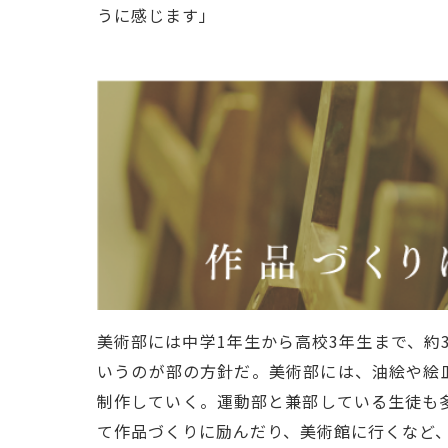
うに感じます」
美術部には中学1年生から高校3年生まで、約
いうのが部の方針だ。美術部には、油絵や絵
制作していく。運動部と兼部している生徒も
て作品づくりに励んだり、美術館に行くなど