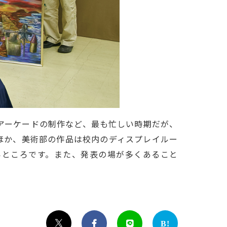
アーケードの制作など、最も忙しい時期だが、
ほか、美術部の作品は校内のディスプレイルー
いところです。また、発表の場が多くあること


B!