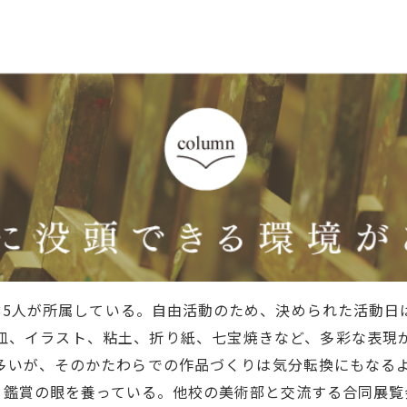
35人が所属している。自由活動のため、決められた活動
皿、イラスト、粘土、折り紙、七宝焼きなど、多彩な表現
多いが、そのかたわらでの作品づくりは気分転換にもなるよ
、鑑賞の眼を養っている。他校の美術部と交流する合同展覧