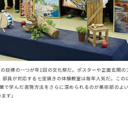
部の目標の一つが年1回の文化祭だ。ポスターや正面玄関の
、部員が対応する七宝焼きの体験教室は毎年人気だ。この
業で学んだ表現方法をさらに深められるのが美術部のよ
います」