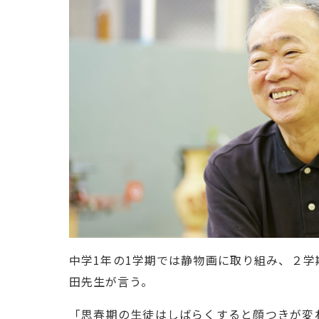
中学1年の1学期では静物画に取り組み、２
田先生が言う。
「思春期の生徒はしばらくすると顔つきが変