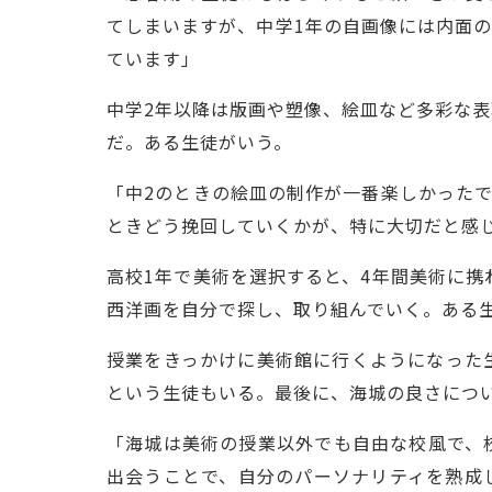
てしまいますが、中学1年の自画像には内面
ています」
中学2年以降は版画や塑像、絵皿など多彩な
だ。ある生徒がいう。
「中2のときの絵皿の制作が一番楽しかった
ときどう挽回していくかが、特に大切だと感
高校1年で美術を選択すると、4年間美術に携
西洋画を自分で探し、取り組んでいく。ある
授業をきっかけに美術館に行くようになった
という生徒もいる。最後に、海城の良さにつ
「海城は美術の授業以外でも自由な校風で、
出会うことで、自分のパーソナリティを熟成