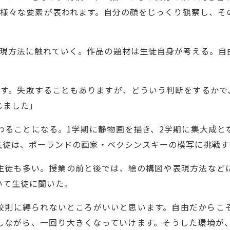
の様々な要素が表われます。自分の顔をじっくり観察し、そ
表現方法に触れていく。作品の題材は生徒自身が考える。自
です。失敗することもありますが、どういう判断をするかで
じました」
わることになる。1学期に静物画を描き、2学期に集大成
生徒は、ポーランドの画家・ベクシンスキーの模写に挑戦す
生徒も多い。授業の前と後では、絵の構図や表現方法など
いて生徒に聞いた。
校則に縛られないところがいいと思います。自由だからこ
しながら、一回り大きくなっていけます。そうした環境が、