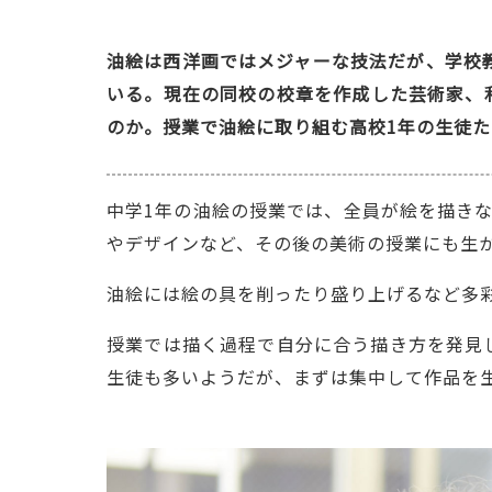
油絵は西洋画ではメジャーな技法だが、学校
いる。現在の同校の校章を作成した芸術家、
のか。授業で油絵に取り組む高校1年の生徒
中学1年の油絵の授業では、全員が絵を描き
やデザインなど、その後の美術の授業にも生
油絵には絵の具を削ったり盛り上げるなど多
授業では描く過程で自分に合う描き方を発見
生徒も多いようだが、まずは集中して作品を