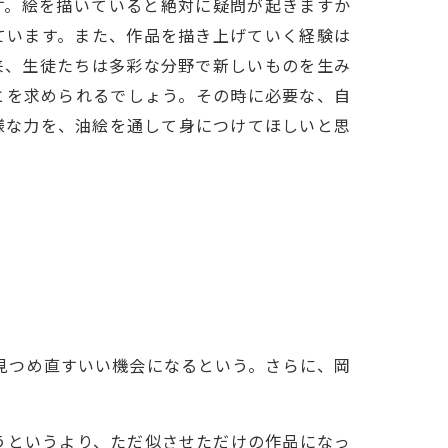
す。絵を描いていると絶対に疑問が起きますか
ています。また、作品を描き上げていく経験は
来、生徒たちは多彩な分野で新しいものを生み
とを求められるでしょう。その時に必要な、自
様な力を、油絵を通して身につけてほしいと思
見つめ直すいい機会になるという。さらに、岡
うというより、ただ似させただけの作品になっ