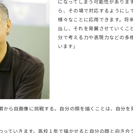
になってしまう可能性がありま
ら、その場で対応するようにし
様々なことに応用できます。将
出し、それを発展させていくこ
分で考える力や表現力などの多
います」
学期から自画像に挑戦する。自分の顔を描くことは、自分を
わっていきます。高校１年で描かせると自分の顔と向き合