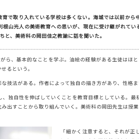
教育で取り入れている学校は多くない。海城では以前から中
利根山光人の美術教育への思いが、現在に受け継がれてい
たちと、美術科の岡田佳之教諭に話を聞いた。
ながら、基本的なことを学ぶ。油絵の経験がある生徒はほと
かせるという。
彩な技法がある。作者によって独自の描き方があり、性格ま
し、独自性を伸ばしていくことを教育目標としている。最
生み出すことから取り組んでいく。美術科の岡田先生は授業
「細かく注意すると、それが正