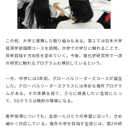
この他、大学と連携した取り組みもある。高２では日本大学
経済学部国際コースを訪問。大学での学びに触れることで、
将来目指す方向性を定めていく。今後、理化学研究所で一流
の研究に触れるプログラムも検討しているという。
一方、中学には3年前、グローバルリーダーズコースが誕生
した。グローバルリーダーズクラスには多彩な海外プログラ
ムがある。その体験を経て、さらに成長したい生徒にとっ
て、SGクラスは絶好の環境になる。
進学指導についても、生徒一人ひとりの希望に沿って、きめ
細かく対応している。海外大学を目指す生徒には、高2の終