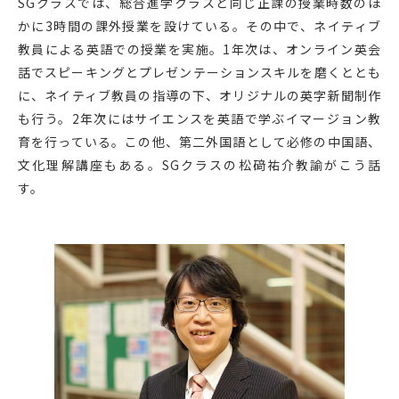
SGクラスでは、総合進学クラスと同じ正課の授業時数のほ
かに3時間の課外授業を設けている。その中で、ネイティブ
教員による英語での授業を実施。1年次は、オンライン英会
話でスピーキングとプレゼンテーションスキルを磨くととも
に、ネイティブ教員の指導の下、オリジナルの英字新聞制作
も行う。2年次にはサイエンスを英語で学ぶイマージョン教
育を行っている。この他、第二外国語として必修の中国語、
文化理解講座もある。SGクラスの松𥔎祐介教諭がこう話
す。