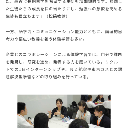
た、最近は長期留学を希望する生徒も増加傾向です。帰国し
た生徒たちの成長を目の当たりにし、勉強への意欲を高める
生徒も目立ちます」（松𥔎教諭）
一方、語学力・コミュニケーション能力とともに、論理的思
考力や幅広い教養を養う体験学習も多い。
企業とのコラボレーションによる体験学習では、自分で課題
を発見し、研究を進め、発表する力を磨いている。リクルー
トでの1日インターンシップや、ＮＺ航空や東京ガスとの課
題解決型学習などの取り組みを行っている。