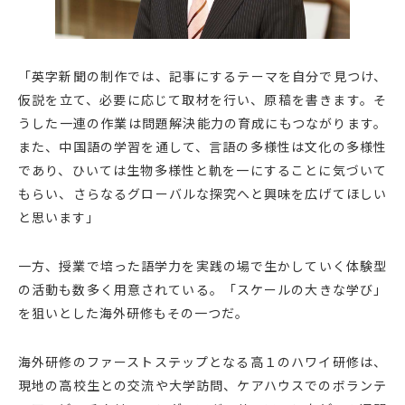
「英字新聞の制作では、記事にするテーマを自分で見つけ、
仮説を立て、必要に応じて取材を行い、原稿を書きます。そ
うした一連の作業は問題解決能力の育成にもつながります。
また、中国語の学習を通して、言語の多様性は文化の多様性
であり、ひいては生物多様性と軌を一にすることに気づいて
もらい、さらなるグローバルな探究へと興味を広げてほしい
と思います」
一方、授業で培った語学力を実践の場で生かしていく体験型
の活動も数多く用意されている。「スケールの大きな学び」
を狙いとした海外研修もその一つだ。
海外研修のファーストステップとなる高１のハワイ研修は、
現地の高校生との交流や大学訪問、ケアハウスでのボランテ