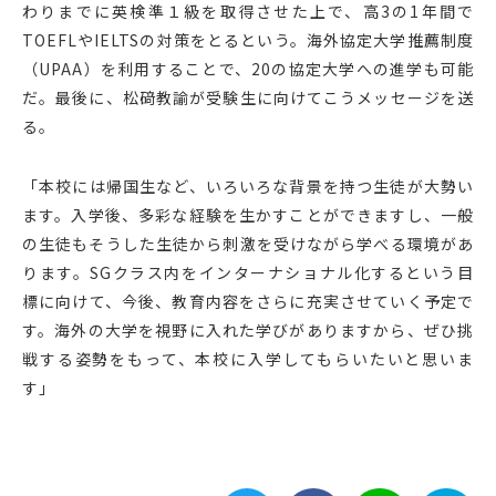
わりまでに英検準１級を取得させた上で、高3の1年間で
TOEFLやIELTSの対策をとるという。海外協定大学推薦制度
（UPAA）を利用することで、20の協定大学への進学も可能
だ。最後に、松𥔎教諭が受験生に向けてこうメッセージを送
る。
「本校には帰国生など、いろいろな背景を持つ生徒が大勢い
ます。入学後、多彩な経験を生かすことができますし、一般
の生徒もそうした生徒から刺激を受けながら学べる環境があ
ります。SGクラス内をインターナショナル化するという目
標に向けて、今後、教育内容をさらに充実させていく予定で
す。海外の大学を視野に入れた学びがありますから、ぜひ挑
戦する姿勢をもって、本校に入学してもらいたいと思いま
す」