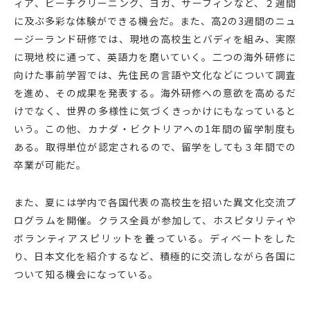
ィア、ビーチクリーニング、ヨガ、サーフィンなど、２週間
に及ぶ多彩な体験ができる機会だ。また、高2の3週間のニュ
ージーランド研修では、現地の高校生とバディを組み、実際
に現地校に通って、英語力を磨いていく。二つの海外研修に
向けた事前学習では、先住民の言語や文化などについて調査
を進め、その成果を発表する。海外研修への意欲を高めるだ
けでなく、世界の多様性に気づくきっかけにもなっていると
いう。この他、カナダ・ビクトリアへの1年間の留学制度も
ある。取得単位が認定されるので、留学をしても３年間での
卒業が可能だ。
また、夏には学内で各国代表の高校生を招いた異文化交流プ
ログラムを開催。クラス全員が参加して、ホスピタリティや
ボランティアスピリットを養っている。ディベートをした
り、日本文化を紹介するなど、積極的に交流しながら各国に
ついて知る機会になっている。