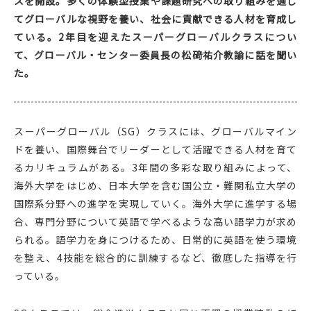
スを開設。多くの体験型授業や課題研究への取り組みを通し
てグローバルな視野を養い、社会に貢献できる人材を育成し
ている。2年目を迎えたスーパーグローバルクラスについ
て、グローバル・センター委員長の松𥔎祐介教諭に話を聞い
た。
スーパーグローバル（SG）クラスには、グローバルマイン
ドを養い、国際舞台でリーダーとして活躍できる人材を育て
るカリキュラムがある。3年間の多彩な取り組みによって、
海外大学をはじめ、日本大学を含む国公立・難関私立大学の
国際系分野への進学を実現していく。海外大学に進学する場
合、専門分野について英語で学べるような高い語学力が求め
られる。語学力を身につけるため、日常的に英語を使う環境
を整え、4技能を総合的に訓練するなど、徹底した指導を行
っている。