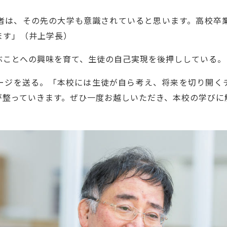
者は、その先の大学も意識されていると思います。高校卒
ます」（井上学長）
ぶことへの興味を育て、生徒の自己実現を後押ししている。
ージを送る。「本校には生徒が自ら考え、将来を切り開く
が整っていきます。ぜひ一度お越しいただき、本校の学びに