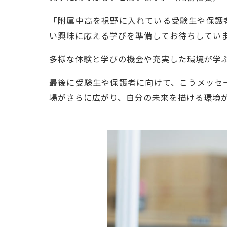
「附属中高を視野に入れている受験生や保護
い興味に応える学びを準備してお待ちしてい
多様な体験と学びの機会や充実した環境が学
最後に受験生や保護者に向けて、こうメッセ
場がさらに広がり、自分の未来を描ける環境