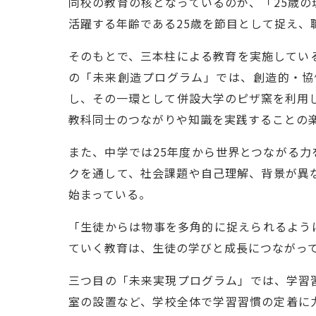
同校の教育の核となっているのが、「25歳
活躍する年齢である25歳を節目として捉え、
そのもとで、三本柱による教育を実施してい
の「未来創造プログラム」では、創造的・協
し、その一環として併設大学のピザ窯を利用
教科同士のつながりや知識を実践することの
また、中学では25年度から世界とつながる
クを通して、社会課題や自己理解、背景が異
始まっている。
「生徒からは物事を多角的に捉えられるよう
ていく教育は、生徒の学びと成長につながっ
三つ目の「未来実現プログラム」では、学習
室の設置など、学校全体で学習習慣の定着に力を