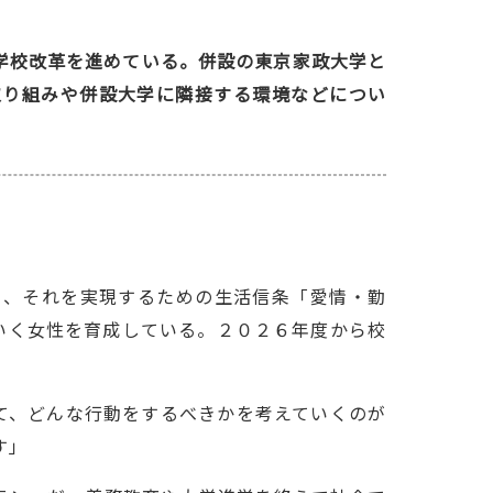
学校改革を進めている。併設の東京家政大学と
取り組みや併設大学に隣接する環境などについ
」、それを実現するための生活信条「愛情・勤
いく女性を育成している。２０２６年度から校
て、どんな行動をするべきかを考えていくのが
す」