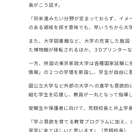
長がこう話す。
「将来進みたい分野が定まっておらず、イメ
のある領域を探す意味でも、早いうちから大
また、大学図書館など、大学の充実した施設
た博物館が移転されるほか、３Dプリンター
一方、併設の東京家政大学は各種国家試験に
情報」の２つの学環を新設し、学生が自由に
国公立大学など外部の大学への進学も意欲的
組む学生を応援し、教員が一丸となって指導
受験生や保護者に向けて、荒籾校長と井上学
「学ぶ意欲を育てる教育プログラムに加え、
見学に来てほしいと思います」（荒籾校長）