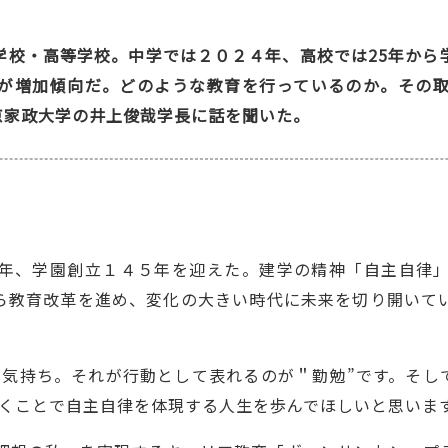
学校・高等学校。中学では２０２４年、高校では25年から
が増加傾向だ。どのような教育を行っているのか。その
京家政大学の井上俊哉学長に話を聞いた。
年、学園創立１４５年を迎えた。建学の精神「自主自律
ら教育改革を進め、変化の大きい時代に未来を切り開いて
る気持ち。それが行動として表れるのが＂勤勉”です。そし
いくことで自主自律を体現する人生を歩んでほしいと思いま