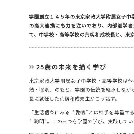
学園創立１４５年の東京家政大学附属女子中
の高大連携にも力を注いでおり、内部進学者
て、中学校・高等学校の荒籾和成校長と、東
25歳の未来を描く学び
東京家政大学附属女子中学校・高等学校は今
勉・聡明」のもと、学園の伝統を継承しなが
長に就任した荒籾和成先生がこう話す。
「生活信条にある＂愛情”とは相手を尊重す
＂聡明”。この三つを学園で学び、実践して