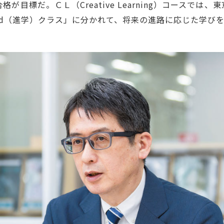
目標だ。ＣＬ（Creative Learning）コースで
ndard（進学）クラス」に分かれて、将来の進路に応じた学び