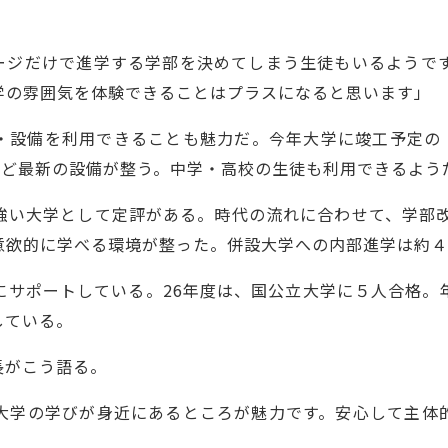
ージだけで進学する学部を決めてしまう生徒もいるようで
学の雰囲気を体験できることはプラスになると思います」
・設備を利用できることも魅力だ。今年大学に竣工予定の「
など最新の設備が整う。中学・高校の生徒も利用できるよう
強い大学として定評がある。時代の流れに合わせて、学部改
意欲的に学べる環境が整った。併設大学への内部進学は約４
にサポートしている。26年度は、国公立大学に５人合格。
している。
長がこう語る。
大学の学びが身近にあるところが魅力です。安心して主体