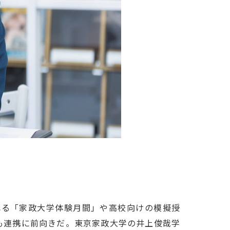
れる「家政大学体験月間」や高校向けの模擬授
も連携に前向きだ。東京家政大学の井上俊哉学