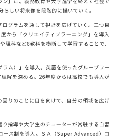
ラン」だ。義務教育や大学進学を終えて社会で
自分らしい将来像を段階的に描いていく。
プログラムを通して視野を広げていく。二つ目
年度から「クリエイティブラーニング」を導入
や理科など8教科を横断して学習することで、
グラム）」を導入。英語を使ったグループワー
理解を深める。26年度からは高校でも導入が
の回りのことに目を向けて、自分の領域を広げ
返り指導や大学生のチューターが常駐する自習
を導入。ＳＡ（Super Advanced）コ