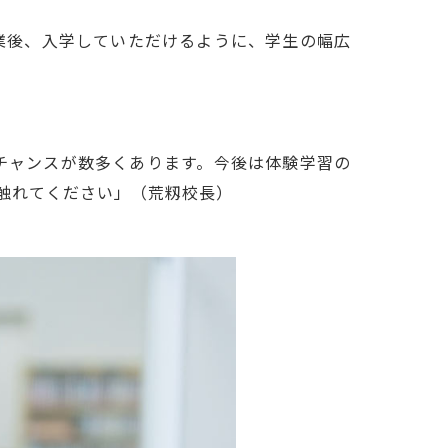
業後、入学していただけるように、学生の幅広
チャンスが数多くあります。今後は体験学習の
触れてください」（荒籾校長）