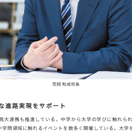
荒籾 和成校長
な進路実現をサポート
高大連携も推進している。中学から大学の学びに触れら
や学問領域に触れるイベントを数多く開催している。大学