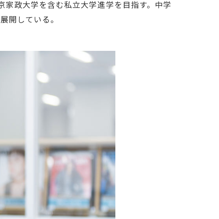
は、東京家政大学を含む私立大学進学を目指す。中学
を展開している。