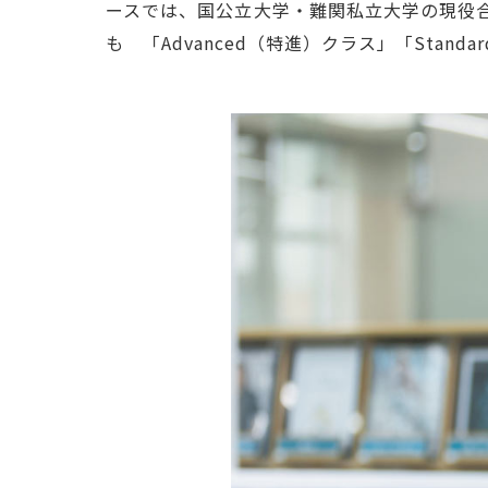
ースでは、国公立大学・難関私立大学の現役合格が
も 「Advanced（特進）クラス」「Sta