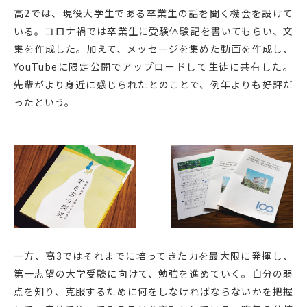
高2では、現役大学生である卒業生の話を聞く機会を設けて
いる。コロナ禍では卒業生に受験体験記を書いてもらい、文
集を作成した。加えて、メッセージを集めた動画を作成し、
YouTubeに限定公開でアップロードして生徒に共有した。
先輩がより身近に感じられたとのことで、例年よりも好評だ
ったという。
一方、高3ではそれまでに培ってきた力を最大限に発揮し、
第一志望の大学受験に向けて、勉強を進めていく。自分の弱
点を知り、克服するために何をしなければならないかを把握