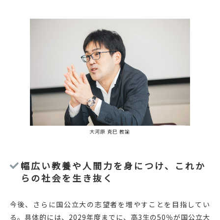
大河原 克巳 教諭
幅広い教養や人間力を身につけ、これか
らの社会を生き抜く
今後、さらに国公立大の志望者を増やすことを目指してい
る。具体的には、2029年度までに、高3生の50％が国公立大