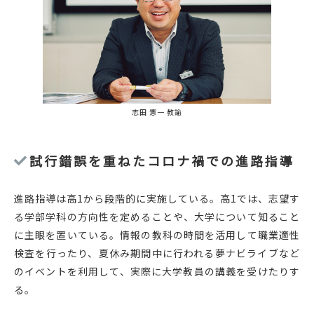
志田 憲一 教諭
試行錯誤を重ねたコロナ禍での進路指導
進路指導は高1から段階的に実施している。高1では、志望す
る学部学科の方向性を定めることや、大学について知ること
に主眼を置いている。情報の教科の時間を活用して職業適性
検査を行ったり、夏休み期間中に行われる夢ナビライブなど
のイベントを利用して、実際に大学教員の講義を受けたりす
る。