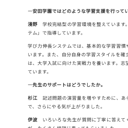
―安田学園ではどのような学習支援を行って
淺野
学校完結型の学習環境を整えています。
テム」で指導しています。
学び力伸長システムでは、基本的な学習習慣
います。また、自分自身の学習スタイルを確
は、大学入試に向けた実戦力を養います。志
ています。
―先生のサポートはどうでしたか。
杉江
記述問題の演習量を増やすために、あら
で、さらにやる気が上がりました。
伊波
いろいろな先生が質問に丁寧に答えてく