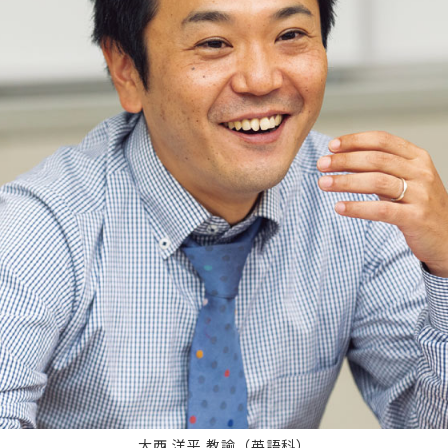
大西 洋平 教諭（英語科）