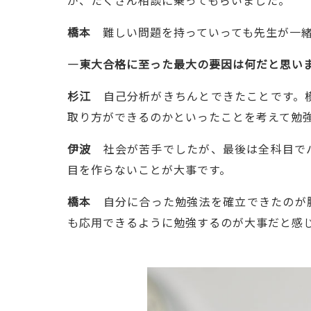
が、たくさん相談に乗ってもらいました。
橋本
難しい問題を持っていっても先生が一緒
―東大合格に至った最大の要因は何だと思い
杉江
自己分析がきちんとできたことです。模
取り方ができるのかといったことを考えて勉
伊波
社会が苦手でしたが、最後は全科目でバ
目を作らないことが大事です。
橋本
自分に合った勉強法を確立できたのが勝
も応用できるように勉強するのが大事だと感