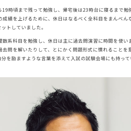
19時頃まで残って勉強し、帰宅後は23時台に寝るまで勉
の成績を上げるために、休日はなるべく全科目をまんべん
セットしていました。
数系科目を勉強し、休日は主に過去問演習に時間を使い
過去問を解いたりして、とにかく問題形式に慣れることを
自分を励ますような言葉を添えて入試の試験会場にも持って