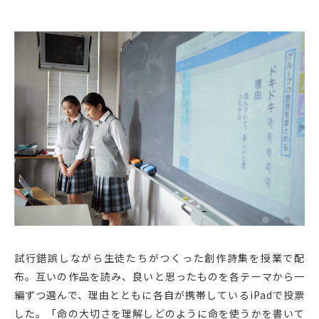
試行錯誤しながら生徒たちがつくった創作詩集を授業で配
布。互いの作品を読み、良いと思ったものを各テーマから一
編ずつ選んで、理由とともに各自が携帯しているiPadで投票
した。「命の大切さを理解しどのように命を使うかを書いて