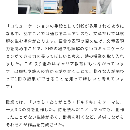
「コミュニケーションの手段としてSNSが多用されるように
なる中、話すことでは通じるニュアンスも、文章だけでは誤
解を生む場合があります。語彙や表現の幅を広げ、文章表現
力を高めることで、SNSの場でも誤解のないコミュニケーシ
ョンができる力を養ってほしいと考え、詩の授業を取り入れ
ました。この取り組みはキャリア教育にもつながっていま
す。出版社や詩人の方から話を聞くことで、様々な人が関わ
って1冊の詩集ができることを知ってほしいと考えていま
す」
授業では、「いのち・ありがとう・ドキドキ」をテーマに、
一人3つの詩を創作した。詩を読んだことはあっても、創作
したことがない生徒が多く、辞書を引くなど、苦労しながら
それぞれが作品を完成させた。