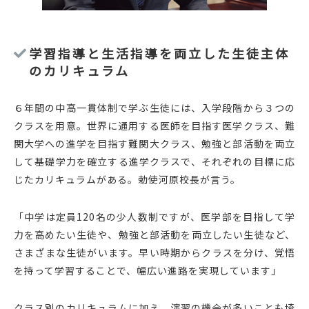
学習指導と生活指導を両立した生徒主体
のカリキュラム
６年間の中高一貫体制で学ぶ生徒には、入学段階から３つの
クラスを用意。世界に通用する医師を目指す医学クラス、難
関大学への進学を目指す難関大クラス、勉強と部活動を両立
して基礎学力を確立する進学クラスで、それぞれの目標に応
じたカリキュラムがある。勅使河原校長が言う。
「中学は定員120名の少人数制ですが、医学部を目指して学
力を高めたい生徒や、勉強と部活動を両立したい生徒など、
さまざまな生徒がいます。早い時期からクラスを分け、覚悟
を持って学習することで、幅広い進路を実現しています」
クラス別のカリキュラムに加え、演習の機会が多いことも埼