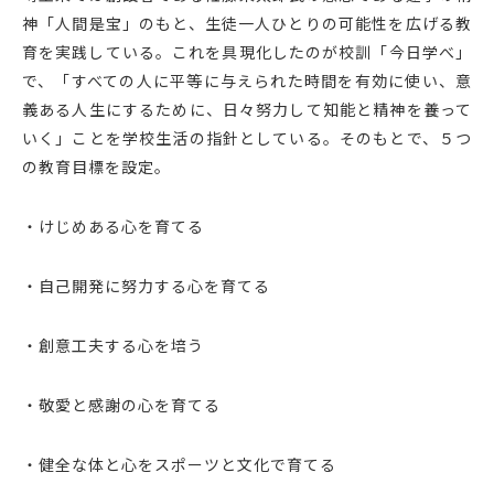
神「人間是宝」のもと、生徒一人ひとりの可能性を広げる教
育を実践している。これを具現化したのが校訓「今日学べ」
で、「すべての人に平等に与えられた時間を有効に使い、意
義ある人生にするために、日々努力して知能と精神を養って
いく」ことを学校生活の指針としている。そのもとで、５つ
の教育目標を設定。
・けじめある心を育てる
・自己開発に努力する心を育てる
・創意工夫する心を培う
・敬愛と感謝の心を育てる
・健全な体と心をスポーツと文化で育てる