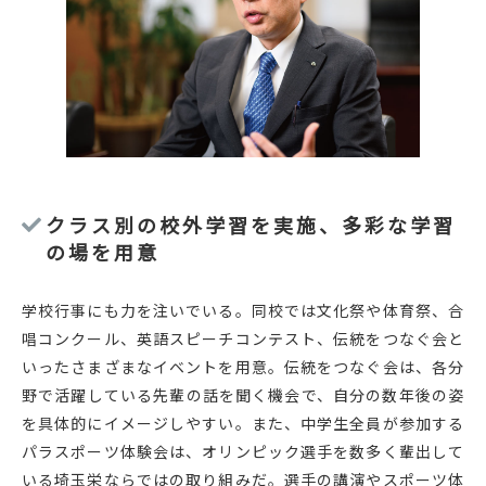
クラス別の校外学習を実施、多彩な学習
の場を用意
学校行事にも力を注いでいる。同校では文化祭や体育祭、合
唱コンクール、英語スピーチコンテスト、伝統をつなぐ会と
いったさまざまなイベントを用意。伝統をつなぐ会は、各分
野で活躍している先輩の話を聞く機会で、自分の数年後の姿
を具体的にイメージしやすい。また、中学生全員が参加する
パラスポーツ体験会は、オリンピック選手を数多く輩出して
いる埼玉栄ならではの取り組みだ。選手の講演やスポーツ体