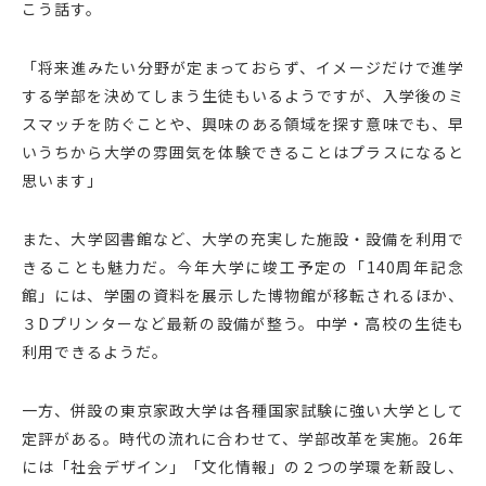
こう話す。
「将来進みたい分野が定まっておらず、イメージだけで進学
する学部を決めてしまう生徒もいるようですが、入学後のミ
スマッチを防ぐことや、興味のある領域を探す意味でも、早
いうちから大学の雰囲気を体験できることはプラスになると
思います」
また、大学図書館など、大学の充実した施設・設備を利用で
きることも魅力だ。今年大学に竣工予定の「140周年記念
館」には、学園の資料を展示した博物館が移転されるほか、
３Dプリンターなど最新の設備が整う。中学・高校の生徒も
利用できるようだ。
一方、併設の東京家政大学は各種国家試験に強い大学として
定評がある。時代の流れに合わせて、学部改革を実施。26年
には「社会デザイン」「文化情報」の２つの学環を新設し、