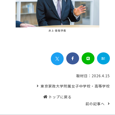
井上 俊哉学長


B!
取材日：2026.4.15
東京家政大学附属女子中学校・高等学校
トップに戻る
前の記事へ