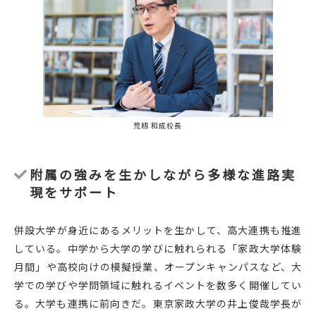
荒籾 和成校長
附属の強みを生かしながら多様な進路実
現をサポート
併設大学が身近にあるメリットを生かして、高大連携も推進
している。中学から大学の学びに触れられる「家政大学体験
月間」や高校向けの模擬授業、オープンキャンパスなど、大
学での学びや学問領域に触れるイベントを数多く開催してい
る。大学も連携に前向きだ。東京家政大学の井上俊哉学長が