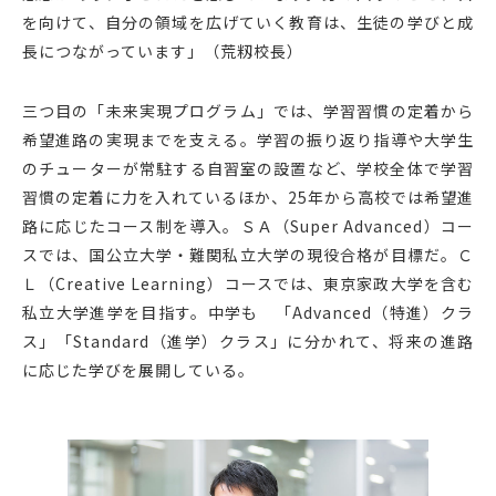
を向けて、自分の領域を広げていく教育は、生徒の学びと成
長につながっています」（荒籾校長）
三つ目の「未来実現プログラム」では、学習習慣の定着から
希望進路の実現までを支える。学習の振り返り指導や大学生
のチューターが常駐する自習室の設置など、学校全体で学習
習慣の定着に力を入れているほか、25年から高校では希望進
路に応じたコース制を導入。ＳＡ（Super Advanced）コー
スでは、国公立大学・難関私立大学の現役合格が目標だ。Ｃ
Ｌ（Creative Learning）コースでは、東京家政大学を含む
私立大学進学を目指す。中学も 「Advanced（特進）クラ
ス」「Standard（進学）クラス」に分かれて、将来の進路
に応じた学びを展開している。