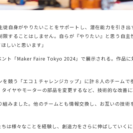
生徒自身がやりたいことをサポートし、潜在能力を引き出
制限することはしません。自らが『やりたい』と思う自主
てほしいと思います」
「Maker Faire Tokyo 2024」で展示される。
ンを競う「エコ１チャレンジカップ」に計８人のチームで
。タイヤやモーターの部品を変更するなど、技術的な改善に
り組みました。他のチームとも情報交換し、お互いの技術
たちは様々なことを経験し、創造力をさらに伸ばしていくに