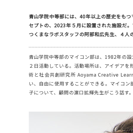
青山学院中等部には、40年以上の歴史をも
セプトの、2023年５月に設置された施設だ
つくまなラボスタッフの阿部和広先生、４人
青山学院中等部のマイコン部は、1982年の
２日活動している。活動場所は、アイデアを形
術と社会共創研究所 Aoyama Creativ
い、自由に使用することができる。マイコン
子について、顧問の濵口拡輝先生がこう話す