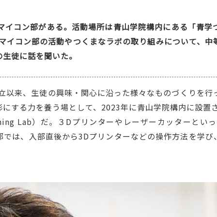
つマイコン部がある。活動場所は青山学院構内にある「青学
。マイコン部の活動やつくまなラボの取り組みについて、
の生徒に話を聞いた。
設立以来、生徒の興味・関心に沿った様々なものづくりを行
にする力を養う場として、2023年に青山学院構内に設置
e Learning Lab）だ。３Dプリンターやレーザーカッ
部では、入部直後から3Dプリンターなどの操作方法を学び
。