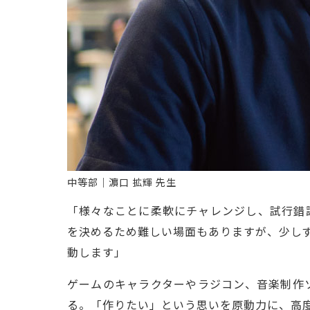
中等部｜濵口 拡輝 先生
「様々なことに柔軟にチャレンジし、試行錯
を決めるため難しい場面もありますが、少し
動します」
ゲームのキャラクターやラジコン、音楽制作
る。「作りたい」という思いを原動力に、高