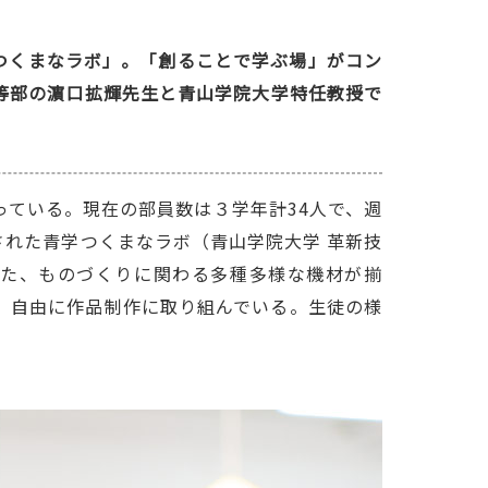
つくまなラボ」。「創ることで学ぶ場」がコン
中等部の濵口拡輝先生と青山学院大学特任教授で
っている。現在の部員数は３学年計34人で、週
された青学つくまなラボ（青山学院大学 革新技
ターといった、ものづくりに関わる多種多様な機材が揃
、自由に作品制作に取り組んでいる。生徒の様