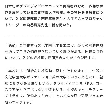
日本初のダブルディプロマコースの開設をはじめ、多様な学
びを展開している文化学園大学杉並。その特色ある教育につ
いて、入試広報部長の西田真志先生とＳＴＥＡＭプロジェク
トリーダーの染谷昌亮先生に話を聞いた。
「感動」を重視する文化学園大学杉並には、多くの感動体験
を通して自らの価値観を磨いていく環境がある。同校の特色
について、入試広報部長の西田真志先生がこう説明する。
「本校には一所懸命に部活動に励む生徒もいますし、併設の
文化学園大学がファッション系の大学ということもあり、被
服に興味がある生徒もいる。ダブルディプロマ（DD）コー
スで英語力を伸ばしたい生徒もいる。本校のキャッチフレー
ズ『燃えよ、価値あるものに』をいろんな形で実現できる仕
組みがあります」