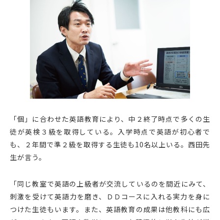
「個」に合わせた英語教育により、中２終了時点で多くの生
徒が英検３級を取得している。入学時点で英語が初心者で
も、２年間で準２級を取得する生徒も10名以上いる。西田先
生が言う。
「同じ教室で英語の上級者が交流しているのを間近にみて、
刺激を受けて英語力を磨き、ＤＤコースに入れる実力を身に
つけた生徒もいます。また、英語教育の成果は他教科にも広