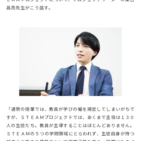
昌亮先生がこう話す。
「通常の授業では、教員が学びの幅を規定してしまいがちで
すが、ＳＴＥＡＭプロジェクトでは、あくまで主役は１３０
人の生徒たち。教員が主導することはほとんどありません。
ＳＴＥＡＭの５つの学問領域にとらわれず、生徒自身が持つ