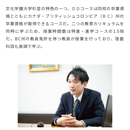
文化学園大学杉並の特色の一つ、ＤＤコースは同校の卒業資
格とともにカナダ・ブリティッシュコロンビア（ＢＣ）州の
卒業資格が取得できるコースだ。二つの教育カリキュラムを
同時に学ぶため、授業時間数は特進・進学コースの1.5倍
だ。BC州の教員免許を持つ教員が授業を行っており、理数
科目も英語で学ぶ。