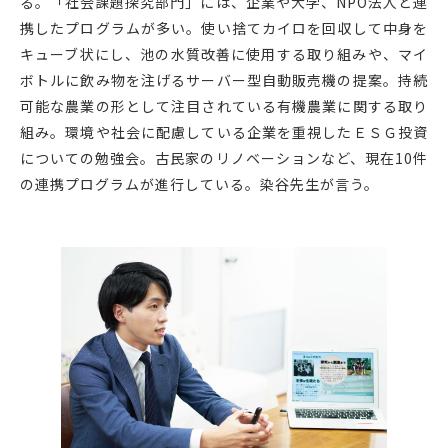
る。「社会課題探究部門」には、企業や大学、NPO法人と連
携したプログラムが多い。使い捨てカイロを回収して中身を
キューブ状にし、池の水質改善に使用する取り組みや、マイ
ボトルに飲み物を注げるサーバー型自動販売機の提案。持続
可能な農業の形として注目されている有機農業に関する取り
組み。環境や社会に配慮している企業を重視したＥＳＧ投資
についての勉強会。古民家のリノベーションなど、現在10件
の連携プログラムが進行している。染谷先生が言う。