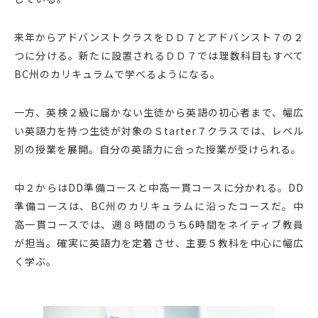
来年からアドバンストクラスをＤＤ７とアドバンスト７の２
つに分ける。新たに設置されるＤＤ７では理数科目もすべて
BC州のカリキュラムで学べるようになる。
一方、英検２級に届かない生徒から英語の初心者まで、幅広
い英語力を持つ生徒が対象のＳtarter７クラスでは、レベル
別の授業を展開。自分の英語力に合った授業が受けられる。
中２からはDD準備コースと中高一貫コースに分かれる。DD
準備コースは、BC州のカリキュラムに沿ったコースだ。中
高一貫コースでは、週８時間のうち6時間をネイティブ教員
が担当。確実に英語力を定着させ、主要５教科を中心に幅広
く学ぶ。