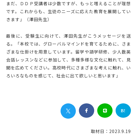
まだ、ＤＤＰ受講者は少数ですが、もっと増えることが理想
です。これからも、生徒のニーズに応えた教育を展開してい
きます」（澤田先生）
最後に、受験生に向けて、澤田先生がこうメッセージを送
る。「本校では、グローバルマインドを育てるために、さま
ざまな仕掛けを用意しています。留学や語学研修、少人数英
会話レッスンなどに参加して、多種多様な文化に触れて、見
聞を広めてください。高校時代にさまざまな考えに触れ、い
ろいろなものを感じて、社会に出て欲しいと思います」


B!
取材日：2023.9.19