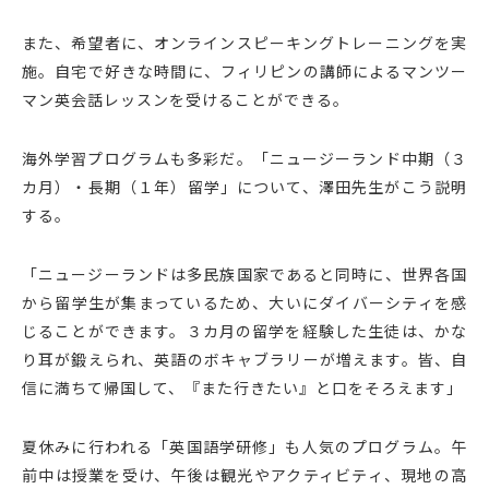
また、希望者に、オンラインスピーキングトレーニングを実
施。自宅で好きな時間に、フィリピンの講師によるマンツー
マン英会話レッスンを受けることができる。
海外学習プログラムも多彩だ。「ニュージーランド中期（３
カ月）・長期（１年）留学」について、澤田先生がこう説明
する。
「ニュージーランドは多民族国家であると同時に、世界各国
から留学生が集まっているため、大いにダイバーシティを感
じることができます。３カ月の留学を経験した生徒は、かな
り耳が鍛えられ、英語のボキャブラリーが増えます。皆、自
信に満ちて帰国して、『また行きたい』と口をそろえます」
夏休みに行われる「英国語学研修」も人気のプログラム。午
前中は授業を受け、午後は観光やアクティビティ、現地の高