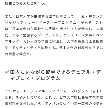
校生との交流などを行う。
また、日本大学が主催する語学研修として、「夏・春ケンブ
リッジ大学サマー・イースタープログラム」がある。これ
は、日本大学の付属校から代表生徒２〜３人が参加し、２週
間、ともに勉強するプログラムだ。ケンブリッジ大学のペン
ブルック・カレッジの学寮に宿泊し、大学の先生による授業
や、アクティビティを体験する。日本大学の付属校ならでは
の貴重な機会だ。
国内にいながら留学できるデュアル・デ
ィプロマ・プログラム
21年から、U.S.デュアル・ディプロマ・プログラム（以下Ｄ
ＤＰ）を導入している。これは、日本大学櫻丘高等学校の教
育課程を履修しながら、アメリカの私立中高一貫校の授業を