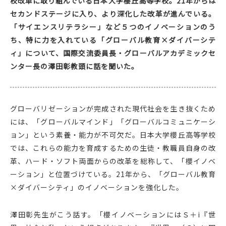
校改革に取り組んでいる日本大学櫻丘高等学校。21年からは
セカンドステージに入り、より深化した改革が進んでいる。
「サイエンスリテラシー」など５つのイノベーションのう
ち、特に力を入れている「グローバル教育×ダイバーシテ
ィ」について、国際交流委員長・グローバルアカデミックセ
ンター長の澤田彰教頭に話を聞いた。
グローバリゼーションが完成された現代社会を生き抜くため
には、「グローバルマインド」「グローバルコミュニケーシ
ョン」という素養・能力が不可欠だ。日本大学櫻丘高等学校
では、これらの能力を育成するための生徒・教職員自身の改
革、ハード・ソフト両面からの改革を総称して、「櫻イノベ
ーション」と位置づけている。21年から、「グローバル教育
×ダイバーシティ」のイノベーションを強化した。
澤田彰先生がこう話す。「櫻イノベーションにはＳ＋i『世