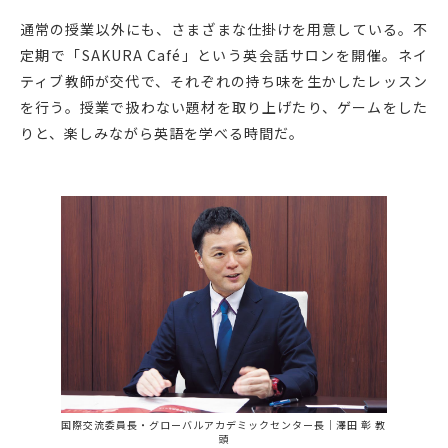
通常の授業以外にも、さまざまな仕掛けを用意している。不
定期で「SAKURA Café」という英会話サロンを開催。ネイ
ティブ教師が交代で、それぞれの持ち味を生かしたレッスン
を行う。授業で扱わない題材を取り上げたり、ゲームをした
りと、楽しみながら英語を学べる時間だ。
国際交流委員長・グローバルアカデミックセンター長｜澤田 彰 教
頭