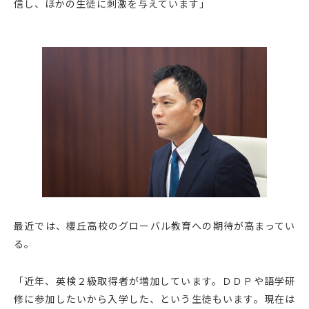
信し、ほかの生徒に刺激を与えています」
最近では、櫻丘高校のグローバル教育への期待が高まってい
る。
「近年、英検２級取得者が増加しています。ＤＤＰや語学研
修に参加したいから入学した、という生徒もいます。現在は