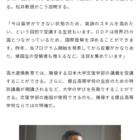
る。松井教頭がこう説明する。
「今は留学ができない状態のため、英語のスキルを高めた
い、という目的で受講する生徒もいます。ＤＤＰは世界25カ
国とつながっているため、国際理解を深めることができま
す。昨年、当プログラム開始を発表してから反響がかなりあ
り、帰国生の受験者も増えるなど、注目を集めています」
高大連携教育では、隣接する日本大学文理学部の講義を受講
することができる。さらに、櫻丘高等学校の生徒のための特
別講義が開講されるなど、大学の学びを先取りすることがで
きる。文理学部の施設が使用できるのも、隣接する櫻丘高等
学校ならではの特権だ。