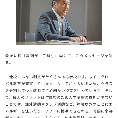
最後に松井教頭が、受験生に向けて、こうメッセージを送
る。
「他校にはない利点がたくさんある学校です。まず、グロー
バル教育が充実しています。ＡＬＴが４人いるため、クラス
を分割して少人数制できめ細かい授業を行っています。そし
て、最大のメリットは付属校のため大学受験の負担が少ない
ことです。課外活動やクラブ活動など、勉強以外のことにエ
ネルギーを注いだり、ＤＤＰに挑戦できるのも、時間に余裕
があるからこそです。もちろん、他大学受験もサポートしま