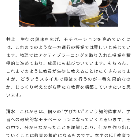
井上
生徒の興味を広げ、モチベーションを高めていくに
は、これまでのような一方通行の授業では難しいと感じてい
ます。物理ではアクティブラーニングを取り入れた授業を積
極的に進めており、成果にも結びついています。もちろん、
これまでのように教員が生徒に教えることはたくさんありま
すが、どういうスタイルで授業を行うのが一番効果的なの
か、じっくり考えながら新たな教育を構築していきたいと思
います。
清水
これからは、個々の“学びたい”という知的欲求が、学
習への最終的なモチベーションになっていくと思います。そ
の中で、分からなかったことを理解したり、何かを作り出し
ていくことは教育の根幹になるものです。本学のICT教育で