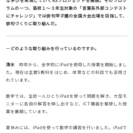
な学びを実現していくKSプロジェクトを開始。そのプログ
ラムの一つ、高校１〜３年生対象の「言葉系外部コンテスト
にチャレンジ」では俳句甲子園の全国大会出場を目指して、
俳句づくりに取り組んだ。
—どのような取り組みを行っているのですか。
清水
昨年から、全学的にiPadを使用した授業を開始しまし
た。現在は主要5教科をはじめ、体育などの科目でも活用さ
れています。
数学では、生徒一人ひとりiPadを使って問題を解き、大型モ
ニターに各自の解答を映し出すなど、ICT機器を駆使した授
業を展開しています。
夏休みには、iPadを使って数学の講習を行いました。iPadで