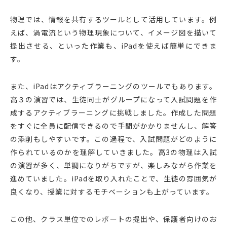
物理では、情報を共有するツールとして活用しています。例
えば、渦電流という物理現象について、イメージ図を描いて
提出させる、といった作業も、iPadを使えば簡単にできま
す。
また、iPadはアクティブラーニングのツールでもあります。
高３の演習では、生徒同士がグループになって入試問題を作
成するアクティブラーニングに挑戦しました。作成した問題
をすぐに全員に配信できるので手間がかかりませんし、解答
の添削もしやすいです。この過程で、入試問題がどのように
作られているのかを理解していきました。高3の物理は入試
の演習が多く、単調になりがちですが、楽しみながら作業を
進めていました。iPadを取り入れたことで、生徒の雰囲気が
良くなり、授業に対するモチベーションも上がっています。
この他、クラス単位でのレポートの提出や、保護者向けのお