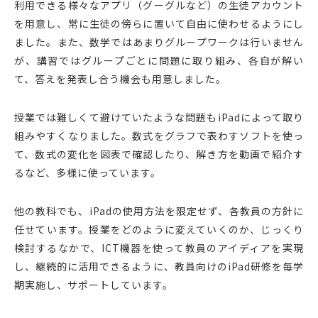
利用できる様々なアプリ（グーグルなど）の生徒アカウント
を用意し、常に生徒の傍らに置いて自由に使わせるようにし
ました。また、数学ではあまりグループワークは行いません
が、講習ではグループごとに問題に取り組み、各自が解い
て、答えを発表し合う機会も用意しました。
授業では難しくて避けていたような問題もiPadによって取り
組みやすくなりました。数式をグラフで表わすソフトを使っ
て、数式の変化を図表で確認したり、解き方を動画で紹介す
るなど、多様に使っています。
他の教科でも、iPadの使用方法を限定せず、各教員の方針に
任せています。授業をどのように変えていくのか、じっくり
検討するなかで、ICT機器を使って教員のアイディアを実現
し、継続的に活用できるように、教員向けのiPad研修を毎学
期実施し、サポートしています。