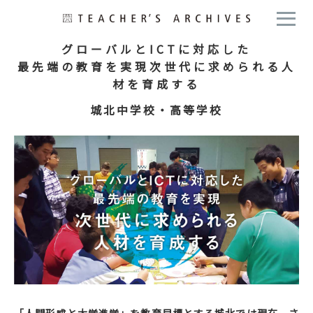
グローバルとICTに対応した
最先端の教育を実現次世代に求められる人
材を育成する
城北中学校・高等学校
「人間形成と大学進学」を教育目標とする城北では現在、さ