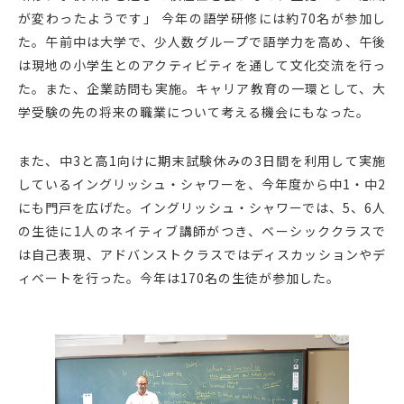
が変わったようです」 今年の語学研修には約70名が参加し
た。午前中は大学で、少人数グループで語学力を高め、午後
は現地の小学生とのアクティビティを通して文化交流を行っ
た。また、企業訪問も実施。キャリア教育の一環として、大
学受験の先の将来の職業について考える機会にもなった。
また、中3と高1向けに期末試験休みの3日間を利用して実施
しているイングリッシュ・シャワーを、今年度から中1・中2
にも門戸を広げた。イングリッシュ・シャワーでは、5、6人
の生徒に1人のネイティブ講師がつき、ベーシッククラスで
は自己表現、アドバンストクラスではディスカッションやデ
ィベートを行った。今年は170名の生徒が参加した。