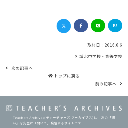


B!
取材日：2016.6.6
城北中学校・高等学校
次の記事へ
トップに戻る
前の記事へ
Teachers Archives(ティーチャーズ アーカイブス)は中高の「想
い」を先生に「聞いて」発信するサイトです