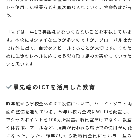
トを使用した授業なども順次取り入れていく。紫藤教諭が言
う。
「まずは、中1で英語嫌いをつくらないことを重視していま
す。本校にはシャイな生徒が多いのですが、グローバル社会
では外に出て、自分をアピールすることが大切です。そのた
めに生徒のレベルに応じた多彩な取り組みを実施していきた
いと思います」
最先端のICTを活用した教育
昨年度から学校全体のICT設備について、ハード・ソフト両
面の整備を進めている。今年は校内全域にWi-Fiを配置し、
アクセスポイントを100ヵ所設置。職員室だけでなく、教室
や体育館、プールなど、授業が行われる場所での使用が可能
になった。また、昨年7月から教職員全員にセルラー型の