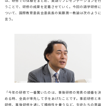
は、研修での体験をまとめ、英語でプレゼンテーションを行
うことで、研修の成果を定着させていく。今回の語学研修に
ついて、国際教育委員会委員長の紫藤潤一教諭は次のように
言う。
「今年の研修で一番驚いたのは、事後研修の発表の順番を決
める時、全員が率先して手をあげたことです。事前研修と本
研修、事後研修を通して積極性を養うなど、生徒たちの意識