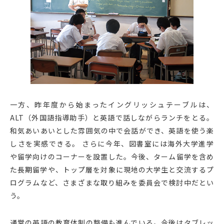
一方、昨年度から始まったイングリッシュテーブルは、
ALT（外国語指導助手）と英語で話しながらランチをとる。
和気あいあいとした雰囲気の中で会話ができ、英語を使う楽
しさを実感できる。 さらに今年、図書室には海外大学進学
や留学向けのコーナーを設置した。今後、ターム留学を含め
た長期留学や、トップ層を対象に現地の大学生と交流するプ
ログラムなど、さまざまな取り組みを委員会で検討中だとい
う。
通常の英語の教育体制の整備も進んでいる。今後はタブレッ