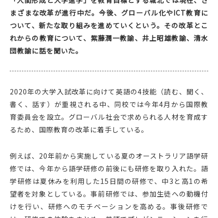
まざまな改革が進行中だ。今後、グローバル化やICT教育に
ついて、新たな取り組みを進めていくという。その改革とこ
れからの教育について、紫藤潤一教諭、井上昭雄教諭、清水
団教諭に話を聞いた。
2020年の大学入試改革に向けて英語の4技能（読む、聞く、
書く、話す）が重視される中、同校では今年4月から国際教
育委員会を設立。グローバル社会で求められる人材を育成す
るため、国際教育の改革に着手している。
例えば、20年前から実施している夏のオーストラリア語学研
修では、今年から語学研修の前後にも研修を取り入れた。語
学研修は夏休みを利用した15日間の研修で、中3と高1の希
望者を対象としている。事前研修では、参加生徒への動機付
けを行い、研修へのモチベーションを高める。事後研修で