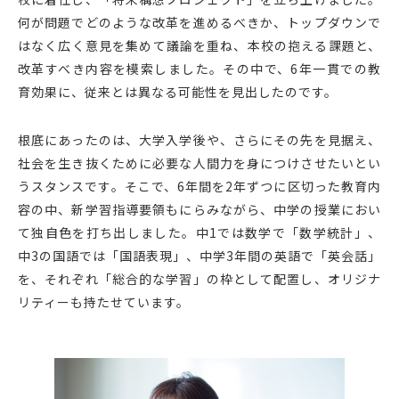
何が問題でどのような改革を進めるべきか、トップダウンで
はなく広く意見を集めて議論を重ね、本校の抱える課題と、
改革すべき内容を模索しました。その中で、6年一貫での教
育効果に、従来とは異なる可能性を見出したのです。
根底にあったのは、大学入学後や、さらにその先を見据え、
社会を生き抜くために必要な人間力を身につけさせたいとい
うスタンスです。そこで、6年間を2年ずつに区切った教育内
容の中、新学習指導要領もにらみながら、中学の授業におい
て独自色を打ち出しました。中1では数学で「数学統計」、
中3の国語では「国語表現」、中学3年間の英語で「英会話」
を、それぞれ「総合的な学習」の枠として配置し、オリジナ
リティーも持たせています。