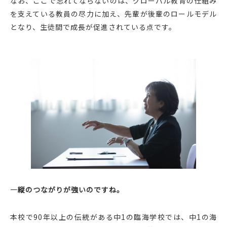
なお、ここで忘れてならないのは、グローバル教育の仕組み
を支えている教員の尽力に加え、先輩が後輩のロールモデル
となり、生徒間で成長が促進されている点です。
―縦のつながりが強いのですね。
本校で90年以上の伝統がある中1の臨海学校では、中1の海